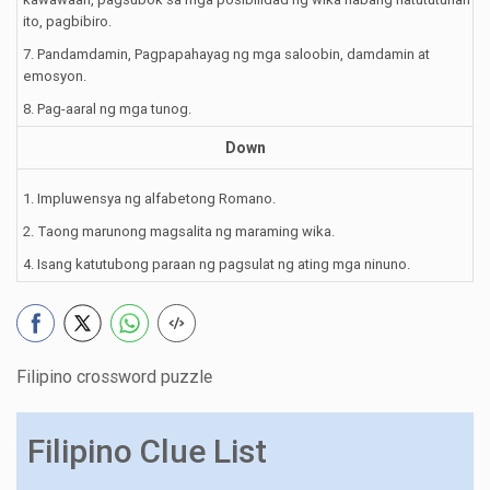
ito, pagbibiro.
7. Pandamdamin, Pagpapahayag ng mga saloobin, damdamin at
emosyon.
8. Pag-aaral ng mga tunog.
Down
1. Impluwensya ng alfabetong Romano.
2. Taong marunong magsalita ng maraming wika.
4. Isang katutubong paraan ng pagsulat ng ating mga ninuno.
Filipino crossword puzzle
Filipino Clue List