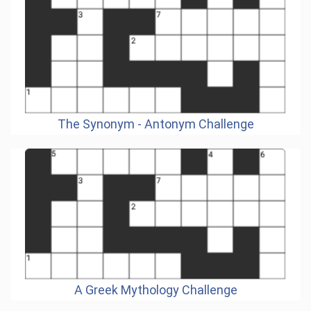
The Synonym - Antonym Challenge
A Greek Mythology Challenge