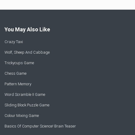
You May Also Like
Crazy Taxi
Wolf, Sheep And Cabbage
Trickycups Game
Chess Game
Pattern Memory
Word Scramble II Game
Sliding Block Puzzle Game
Colour Mixing Game
Basics Of Computer Science! Brain Teaser